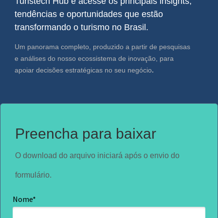
Turistech Hub e acesse os principais insights,
tendências e oportunidades que estão
transformando o turismo no Brasil.
Um panorama completo, produzido a partir de pesquisas
e análises do nosso ecossistema de inovação, para
apoiar decisões estratégicas no seu negócio
.
Preencha para baixar
O download do arquivo iniciará após o envio do
formulário.
Nome*